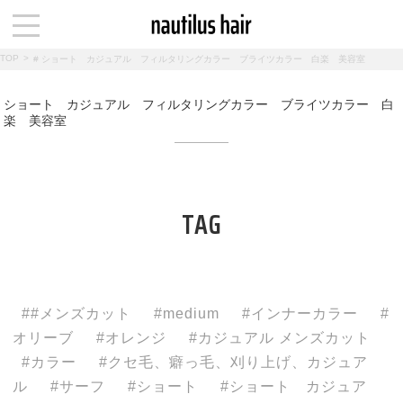
TOP
>
# ショート カジュアル フィルタリングカラー ブライツカラー 白楽 美容室
ショート カジュアル フィルタリングカラー ブライツカラー 白
楽 美容室
TAG
#メンズカット
medium
インナーカラー
オリーブ
オレンジ
カジュアル メンズカット
カラー
クセ毛、癖っ毛、刈り上げ、カジュア
ル
サーフ
ショート
ショート カジュア