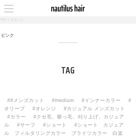
TOP
>
# ピンク
ピンク
TAG
#メンズカット
medium
インナーカラー
オリーブ
オレンジ
カジュアル メンズカット
カラー
クセ毛、癖っ毛、刈り上げ、カジュア
ル
サーフ
ショート
ショート カジュア
ル フィルタリングカラー ブライツカラー 白楽