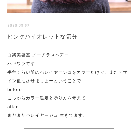
2020.08.07
ピンクバイオレットな気分
白楽美容室 ノーチラスヘアー
ハギワラです
半年くらい前のバレイヤージュをカラーだけで、またデザ
イン復活させましょーということで
before
こっからカラー選定と塗り方を考えて
after
まだまだバレイヤージュ 生きてます。