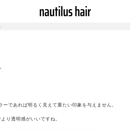
ル
ル
ラーであれば明るく見えて重たい印象を与えません。
でより透明感がいいですね。