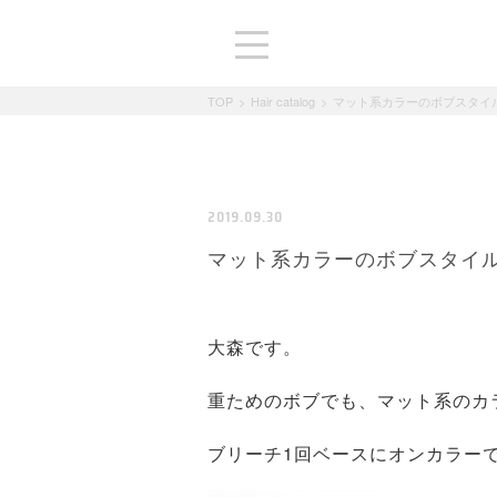
TOP
>
Hair catalog
>
マット系カラーのボブスタイ
2019.09.30
マット系カラーのボブスタイ
大森です。
重ためのボブでも、マット系のカ
ブリーチ1回ベースにオンカラー