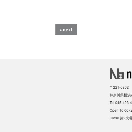
« next
〒221-0802
神奈川県横浜市
Tel 045-423-
Open 10:00~
Close 第2火